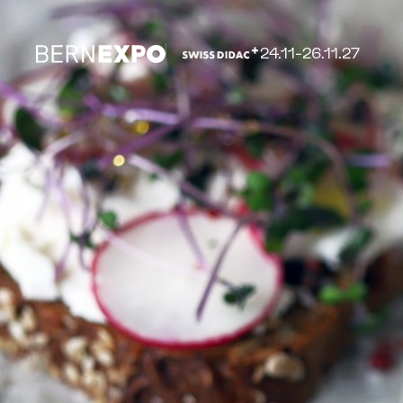
24.11-26.11.27