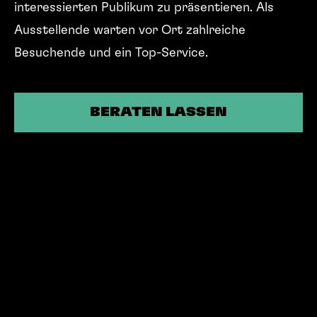
interessierten Publikum zu präsentieren. Als
Ausstellende warten vor Ort zahlreiche
Besuchende und ein Top-Service.
BERATEN LASSEN
BERATEN LASSEN
Wählen Sie eine Messe aus und melden Sie sich
als Aussteller:in an.