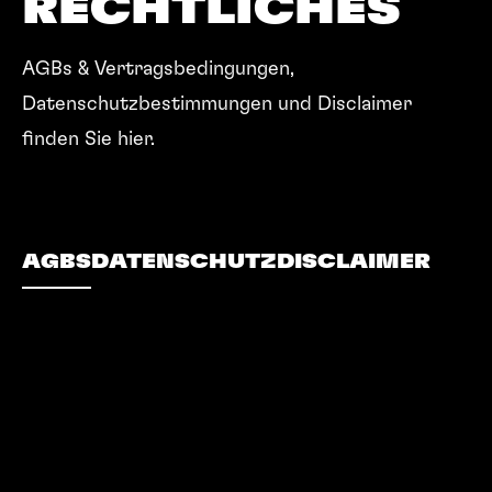
RECHTLICHES
AGBs & Vertragsbedingungen,
Datenschutzbestimmungen und Disclaimer
finden Sie hier.
AGBS
DATENSCHUTZ
DISCLAIMER
AGBS
DATENSCHUTZ
DISCLAIMER
Anreise planen
Festhalle
Gastronomie
Kalender