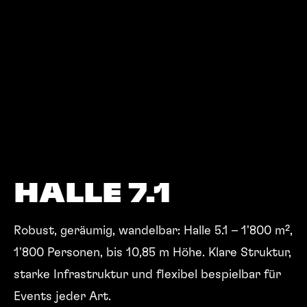
HALLE 7.1
Robust, geräumig, wandelbar: Halle 5.1 – 1'800 m²,
1'800 Personen, bis 10,85 m Höhe. Klare Struktur,
starke Infrastruktur und flexibel bespielbar für
Events jeder Art.