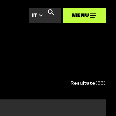
IT
MENU
MENU
Resultate
(55)
GEMEINSAM
WEITERDENKEN