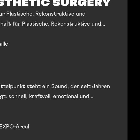
STHETIC SURGERY
r Plastische, Rekonstruktive und
aft für Plastische, Rekonstruktive und
alle
ttelpunkt steht ein Sound, der seit Jahren
t: schnell, kraftvoll, emotional und
EXPO-Areal