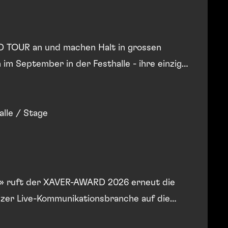
 TOUR an und machen Halt in grossen
 im September in der Festhalle - ihre einzige
8'000
alle / Stage
» ruft der XAVER-AWARD 2026 erneut die
izer Live-Kommunikationsbranche auf die