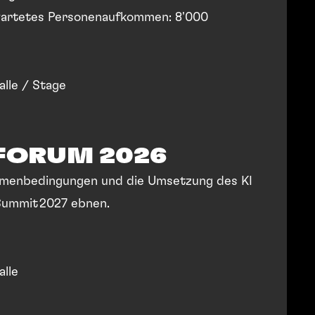
rwartetes Personenaufkommen: 8'000
alle / Stage
FORUM 2026
Rahmenbedingungen und die Umsetzung des KI
Summit 2027 ebnen.
alle