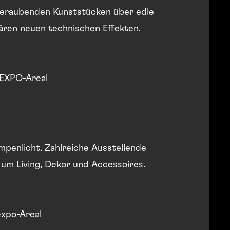
mberaubenden Kunststücken über edle
BERNEXPO SHOP
lären neuen technischen Effekten.
EXPO-Areal
mpenlicht. Zahlreiche Ausstellende
um Living, Dekor und Accessoires.
xpo-Areal