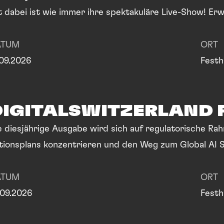
t dabei ist wie immer ihre spektakuläre Live-Show! E
ATUM
ORT
.09.2026
Festh
DIGITALSWITZERLAND 
e diesjährige Ausgabe wird sich auf regulatorische 
tionsplans konzentrieren und den Weg zum Global AI 
ATUM
ORT
.09.2026
Festh