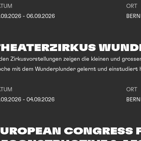
ATUM
ORT
.09.2026 - 06.09.2026
BERN
THEATERZIRKUS WUND
 den Zirkusvorstellungen zeigen die kleinen und grosse
che mit dem Wunderplunder gelernt und einstudiert 
ATUM
ORT
.09.2026 - 04.09.2026
BERN
EUROPEAN CONGRESS F