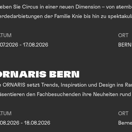
leben Sie Circus in einer neuen Dimension – von ate
erdedarbietungen der Familie Knie bis hin zu spektaku
ATUM
ORT
.07.2026 - 17.08.2026
BERN
ORNARIS BERN
e ORNARIS setzt Trends, Inspiration und Design ins Ra
äsentieren den Fachbesuchenden ihre Neuheiten rund 
ATUM
ORT
.08.2026 - 18.08.2026
Berne