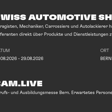
SWISS AUTOMOTIVE S
ragisten, Mechaniker, Carrossiers und Autolackierer ha
eferanten direkt über Produkte und Dienstleistungen z
tershow am Freitagabend mit Veronica Fusaro und Nat
ATUM
ORT
.08.2026 - 29.08.2026
BERN
BAM.LIVE
Berufs- und Ausbildungsmesse Bern.