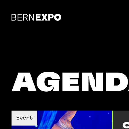
AGEN
TICKETS KAUFEN
ANG
TICKETS KAUFEN
AREAL ERLEBEN
ENTD
Event
MEHR INFOS
MEHR INFOS