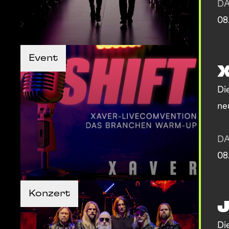
D
08
TICKETS KAUFEN
TICKETS KAUFEN
Event
MEHR INFOS
MEHR INFOS
Di
ne
D
08
TICKETS KAUFEN
TICKETS KAUFEN
Konzert
MEHR INFOS
MEHR INFOS
Di