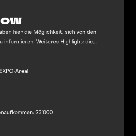
HOW
ben hier die Möglichkeit, sich von den
u informieren. Weiteres Highlight: die
y Jane.
EXPO-Areal
 Erwartetes Personenaufkommen: 23'000