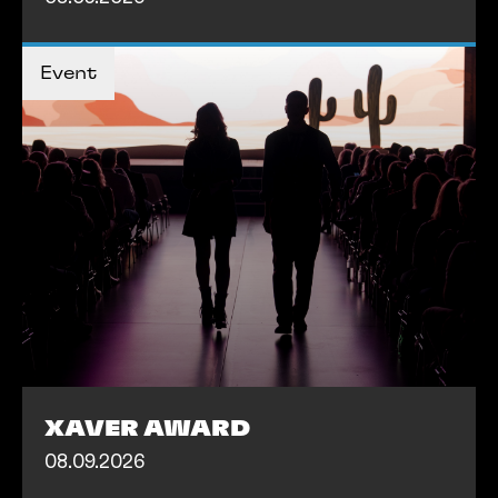
MEHR INFOS
Event
MEHR INFOS
XAVER AWARD
08.09.2026
TICKETS KAUFEN