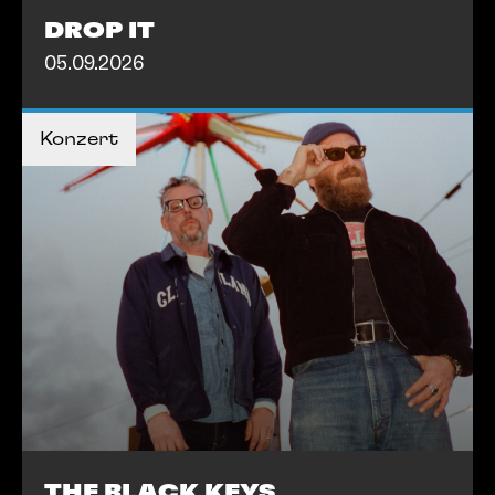
DROP IT
05.09.2026
TICKETS KAUFEN
TICKETS KAUFEN
Konzert
MEHR INFOS
MEHR INFOS
THE BLACK KEYS