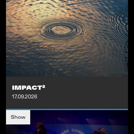
MEHR INFOS
IMPACT²
17.09.2026
TICKETS KAUFEN
TICKETS KAUFEN
Show
MEHR INFOS
MEHR INFOS