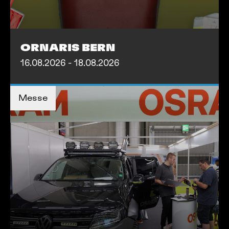
ORNARIS BERN
16.08.2026 - 18.08.2026
TICKETS KAUFEN
TICKETS KAUFEN
Messe
MEHR INFOS
MEHR INFOS