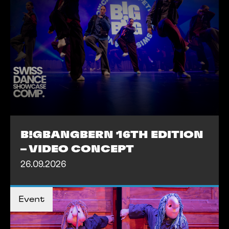
B!GBANGBERN 16TH EDITION
– VIDEO CONCEPT
26.09.2026
TICKETS KAUFEN
TICKETS KAUFEN
Event
MEHR INFOS
MEHR INFOS