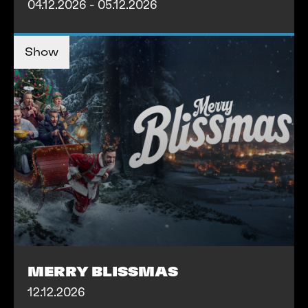
04.12.2026 - 05.12.2026
TICKETS KAUFEN
TICKETS KAUFEN
Show
MEHR INFOS
MEHR INFOS
MERRY BLISSMAS
12.12.2026
TICKETS KAUFEN