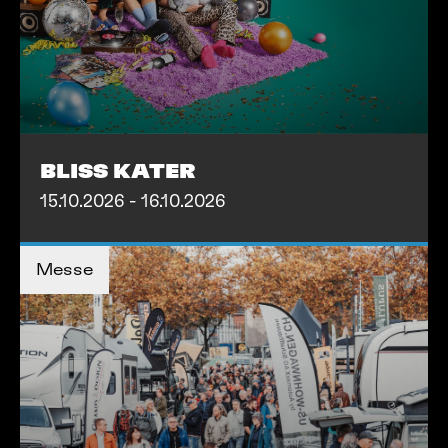
BLISS KATER
15.10.2026 - 16.10.2026
MEHR INFOS
Messe
MEHR INFOS