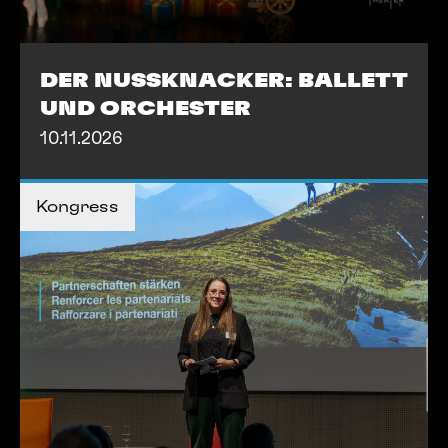
DER NUSSKNACKER: BALLETT
UND ORCHESTER
10.11.2026
MEHR INFOS
Kongress
MEHR INFOS