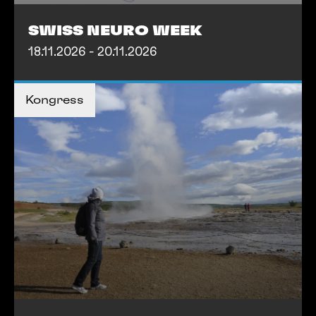
SWISS NEURO WEEK
18.11.2026 - 20.11.2026
MEHR INFOS
Kongress
MEHR INFOS