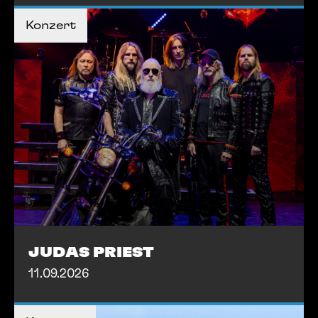
TICKETS KAUFEN
Konzert
MEHR INFOS
MEHR INFOS
JUDAS PRIEST
11.09.2026
TICKETS KAUFEN
TICKETS KAUFEN