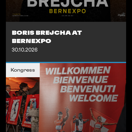
BORIS BREJCHA AT
BERNEXPO
30.10.2026
MEHR INFOS
Kongress
MEHR INFOS