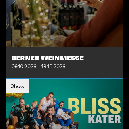
BERNER WEINMESSE
09.10.2026 - 18.10.2026
TICKETS KAUFEN
TICKETS KAUFEN
Show
MEHR INFOS
MEHR INFOS