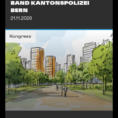
BAND KANTONSPOLIZEI
BERN
21.11.2026
MEHR INFOS
Kongress
MEHR INFOS