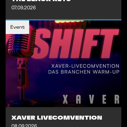
07.09.2026
TICKETS KAUFEN
TICKETS KAUFEN
Event
MEHR INFOS
MEHR INFOS
XAVER LIVECOMVENTION
08.09.2026