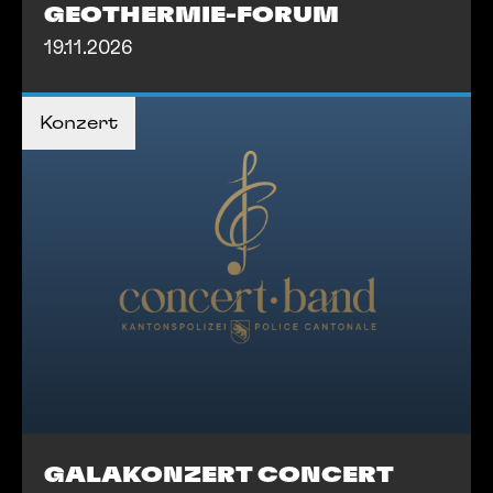
GEOTHERMIE-FORUM
19.11.2026
MEHR INFOS
Konzert
MEHR INFOS
GALAKONZERT CONCERT