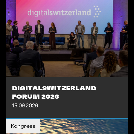
DIGITALSWITZERLAND
FORUM 2026
15.09.2026
TICKETS KAUFEN
TICKETS KAUFEN
Kongress
MEHR INFOS