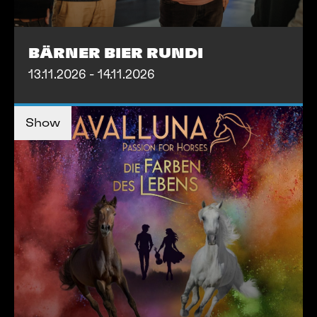
BÄRNER BIER RUNDI
13.11.2026 - 14.11.2026
TICKETS KAUFEN
TICKETS KAUFEN
Show
MEHR INFOS
MEHR INFOS