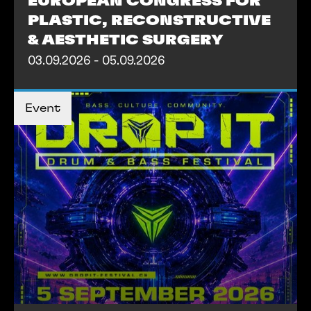
EUROPEAN CONGRESS FOR
PLASTIC, RECONSTRUCTIVE
& AESTHETIC SURGERY
03.09.2026 - 05.09.2026
TICKETS KAUFEN
TICKETS KAUFEN
Event
MEHR INFOS
MEHR INFOS