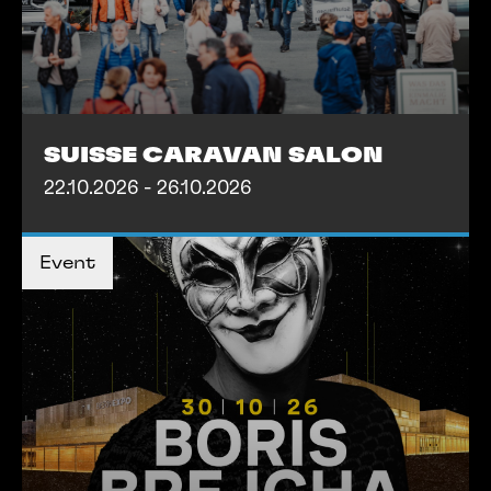
SUISSE CARAVAN SALON
22.10.2026 - 26.10.2026
TICKETS KAUFEN
TICKETS KAUFEN
Event
MEHR INFOS
MEHR INFOS