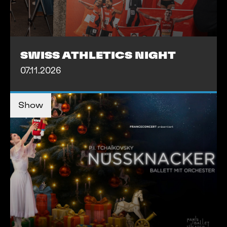
SWISS ATHLETICS NIGHT
07.11.2026
TICKETS KAUFEN
TICKETS KAUFEN
Show
MEHR INFOS
MEHR INFOS