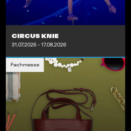
Partnerschaften
Kontakt
CIRCUS KNIE
31.07.2026 - 17.08.2026
TICKETS KAUFEN
TICKETS KAUFEN
Fachmesse
MEHR INFOS
MEHR INFOS