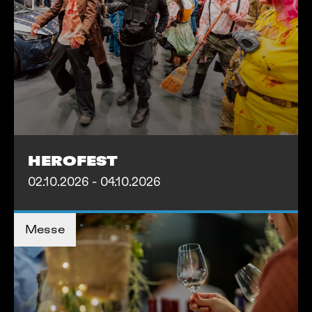
HEROFEST
02.10.2026 - 04.10.2026
MEHR INFOS
Messe
MEHR INFOS