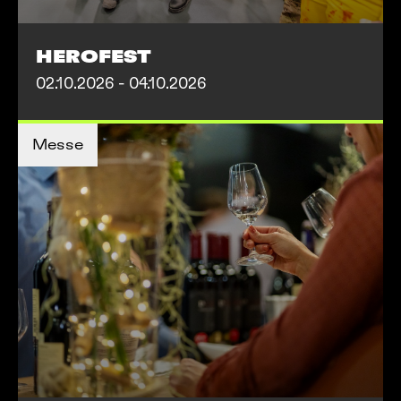
HEROFEST
02.10.2026 - 04.10.2026
MEHR INFOS
Messe
MEHR INFOS