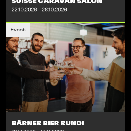
SUISSE CARAVAN SALON
22.10.2026 - 26.10.2026
MEHR INFOS
Event
MEHR INFOS
BÄRNER BIER RUNDI