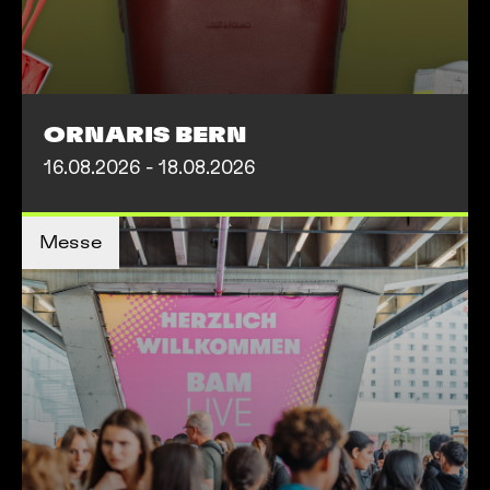
AKTIVITÄTEN
ORNARIS BERN
Café des Artistes
16.08.2026 - 18.08.2026
TICKETS KAUFEN
TICKETS KAUFEN
Messe
MEHR INFOS
MEHR INFOS