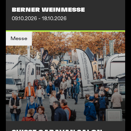
BERNER WEINMESSE
09.10.2026 - 18.10.2026
MEHR INFOS
Messe
MEHR INFOS