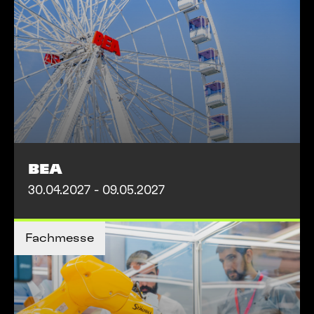
BEA
30.04.2027 - 09.05.2027
MEHR INFOS
Fachmesse
MEHR INFOS