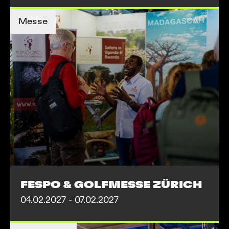
MEHR INFOS
Messe
MEHR INFOS
FESPO & GOLFMESSE ZÜRICH
04.02.2027 - 07.02.2027
TICKETS KAUFEN
TICKETS KAUFEN