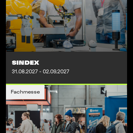
SINDEX
31.08.2027 - 02.09.2027
MEHR INFOS
Fachmesse
MEHR INFOS